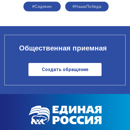
#Сидякин
#НашаПобеда
Общественная приемная
Создать обращение