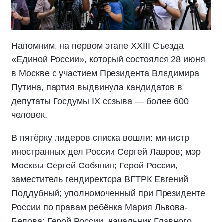
Напомним, на первом этапе XXIII Съезда
«Единой России», который состоялся 28 июня
в Москве с участием Президента Владимира
Путина, партия выдвинула кандидатов в
депутаты Госдумы IX созыва — более 600
человек.
В пятёрку лидеров списка вошли: министр
иностранных дел России Сергей Лавров; мэр
Москвы Сергей Собянин; Герой России,
заместитель гендиректора ВГТРК Евгений
Поддубный; уполномоченный при Президенте
России по правам ребёнка Мария Львова-
Белова; Герой России, начальник Главного