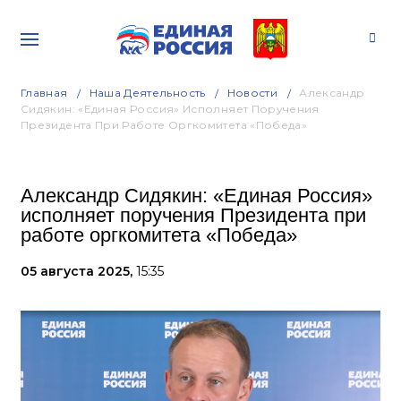
Главная
Наша Деятельность
Новости
Александр
Сидякин: «Единая Россия» Исполняет Поручения
Президента При Работе Оргкомитета «Победа»
Александр Сидякин: «Единая Россия»
исполняет поручения Президента при
работе оргкомитета «Победа»
05 августа 2025,
15:35