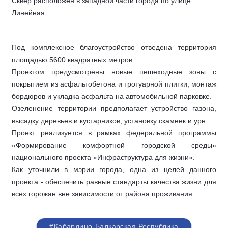
Сквер расположен в западной части города по улице
Линейная.
Под комплексное благоустройство отведена территория
площадью 5600 квадратных метров.
Проектом предусмотрены новые пешеходные зоны с
покрытием из асфальтобетона и тротуарной плитки, монтаж
бордюров и укладка асфальта на автомобильной парковке.
Озеленение территории предполагает устройство газона,
высадку деревьев и кустарников, установку скамеек и урн.
Проект реализуется в рамках федеральной программы
«Формирование комфортной городской среды»
национального проекта «Инфраструктура для жизни».
Как уточнили в мэрии города, одна из целей данного
проекта - обеспечить равные стандарты качества жизни для
всех горожан вне зависимости от района проживания.
#Кабардино-Балкарская Республика