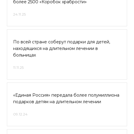
более 2500 «Коробок храбрости»
24.11.25
По всей стране соберут подарки для детей,
находящихся на длительном лечении в
больницах
11.11.25
«Единая Россия» передала более полумиллиона
подарков детям на длительном лечении
09.12.24