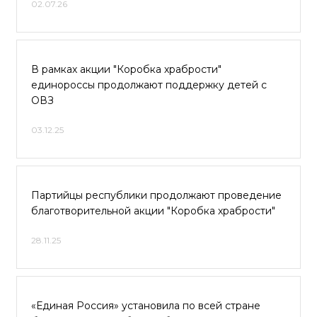
02.07.26
В рамках акции "Коробка храбрости"
единороссы продолжают поддержку детей с
ОВЗ
03.12.25
Партийцы республики продолжают проведение
благотворительной акции "Коробка храбрости"
28.11.25
«Единая Россия» установила по всей стране