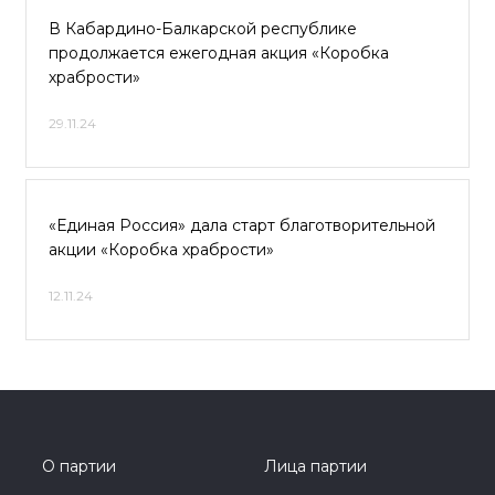
В Кабардино-Балкарской республике
продолжается ежегодная акция «Коробка
храбрости»
29.11.24
«Единая Россия» дала старт благотворительной
акции «Коробка храбрости»
12.11.24
О партии
Лица партии