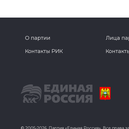
О партии
Лица па
Контакты РИК
Контакт
© 2005-2026, Партия «Единая Россия». Все права 