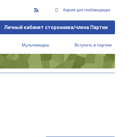
Версия для слабовидящих
Личный кабинет сторонника/члена Партии
Мультимедиа
Вступить в партию
Региональный исполнительный комитет