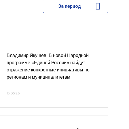
За период
Владимир Якушев: В новой Народной
программе «Единой России» найдут
отражение конкретные инициативы по
регионам и муниципалитетам
15.05.26