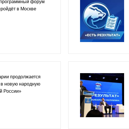
-программный форум
пройдёт в Москве
арии продолжается
 в новую народную
й России»