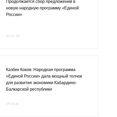
Продолжается сбор предложений в
новую народную программу «Единой
России»
22.04.26
Казбек Коков: Народная программа
«Единой России» дала мощный толчок
для развития экономики Кабардино-
Балкарской республики
27.03.26