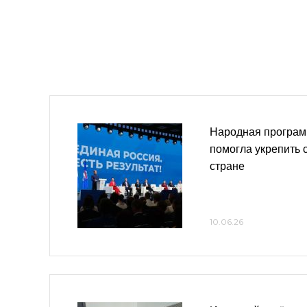
Народная програм
помогла укрепить 
стране
10.06.26