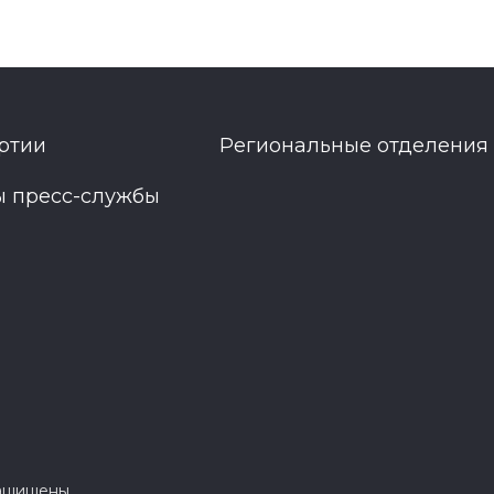
ртии
Региональные отделения
ы пресс-службы
защищены.