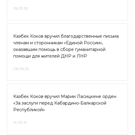
25.03.25
Казбек Коков вручил благодарственные письма
членам и сторонникам «Единой России»,
оказавшим помощь в сборе гуманитарной
помощи для жителей ДНР и ЛНР
06.06.22
Казбек Коков вручил Марии Ласицкене орден
«За заслуги перед Кабардино-Балкарской
Республикой»
14.09.21