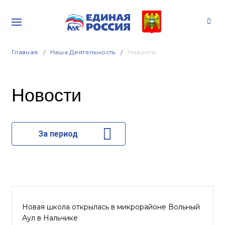
Главная
Наша Деятельность
Новости
Новости
За период
Новая школа открылась в микрорайоне Вольный
Аул в Нальчике