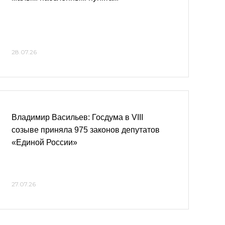
28.07.26
Владимир Васильев: Госдума в VIII
созыве приняла 975 законов депутатов
«Единой России»
27.07.26