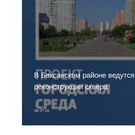
В Баксанском районе ведутся
реконструкции сквера
28.07.26