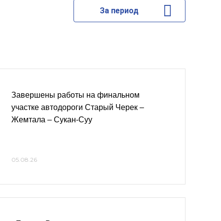
За период
Завершены работы на финальном
участке автодороги Старый Черек –
Жемтала – Сукан‑Суу
05.08.26