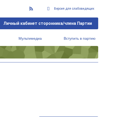
Версия для слабовидящих
Личный кабинет сторонника/члена Партии
Мультимедиа
Вступить в партию
Региональный исполнительный комитет