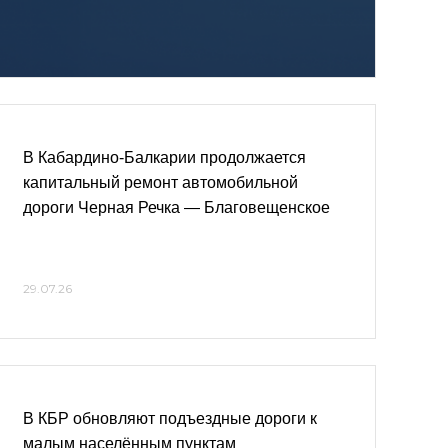
В Кабардино-Балкарии продолжается
капитальный ремонт автомобильной
дороги Черная Речка — Благовещенское
29.07.26
В КБР обновляют подъездные дороги к
малым населённым пунктам