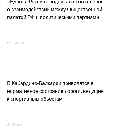
«Единая Россия» подписала соглашение
о взаимодействии между Общественной
палатой РФ и политическими партиями
04.08.26
В Кабардино-Балкарии приводятся в
нормативное состояние дороги, ведущие
к спортивным объектам
31.07.26