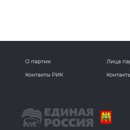
О партии
Лица па
Контакты РИК
Контакт