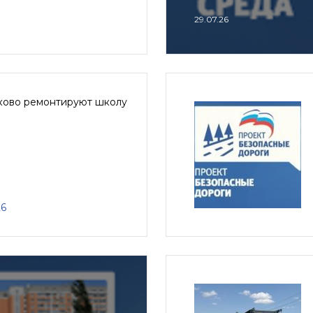
29.07.26
ково ремонтируют школу
26