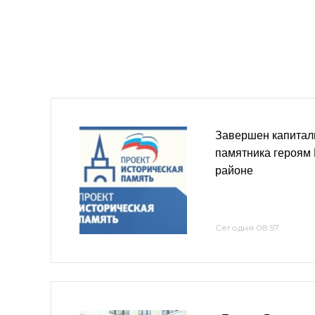
Завершен капитал
памятника героям
районе
Сегодня 08:57