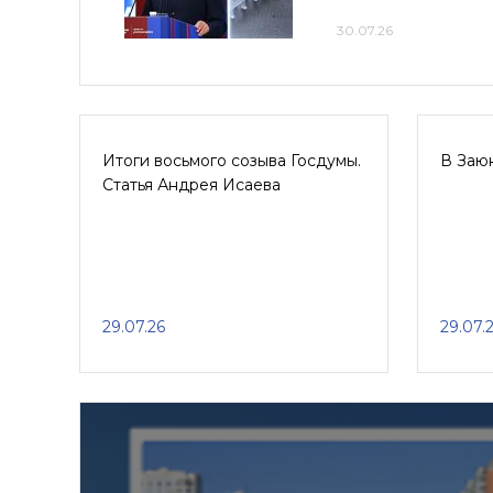
30.07.26
Итоги восьмого созыва Госдумы.
В Заю
Статья Андрея Исаева
29.07.26
29.07.