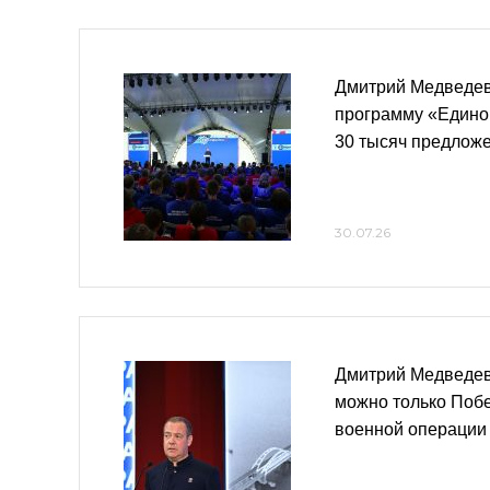
Дмитрий Медведев
программу «Едино
30 тысяч предлож
30.07.26
Дмитрий Медведев
можно только Поб
военной операции